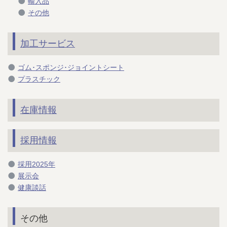
輸入品
その他
加工サービス
ゴム･スポンジ･ジョイントシート
プラスチック
在庫情報
採用情報
採用2025年
展示会
健康談話
その他