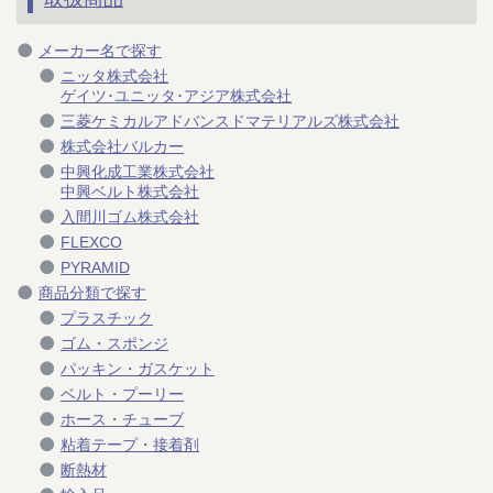
メーカー名で探す
ニッタ株式会社
ゲイツ･ユニッタ･アジア株式会社
三菱ケミカルアドバンスドマテリアルズ株式会社
株式会社バルカー
中興化成工業株式会社
中興ベルト株式会社
入間川ゴム株式会社
FLEXCO
PYRAMID
商品分類で探す
プラスチック
ゴム・スポンジ
パッキン・ガスケット
ベルト・プーリー
ホース・チューブ
粘着テープ・接着剤
断熱材