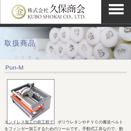
取扱商品
Pun-M
エンドレス加工の前工程で、ポリウレタンやＰＶＣの搬送ベルト
をフィンガー加工するためのツールです。手動式工具なので、動