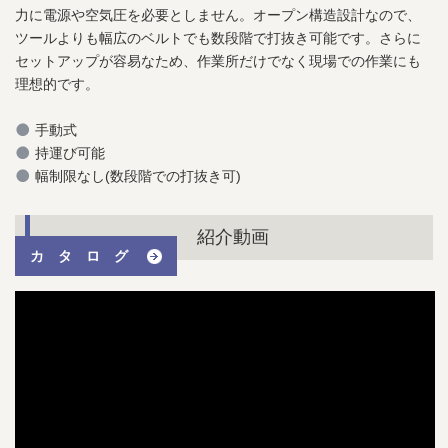
力に電源や空気圧を必要としません。オープン構造設計なので、
ツールよりも幅広のベルトでも数段階で打抜き可能です。さらに
セットアップが容易なため、作業所だけでなく現場での作業にも
理想的です。
手動式
持運び可能
幅制限なし(数段階での打抜き可)
紹介動画
カタログ